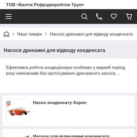
ТОВ «Балтік Рефріджерейтінг Груп»
Наші товари
Насоси дренажні для відводу конденсата
Насоси дренажні для відводу конденсата
Ефективна робота кондиціонера особливо у жаркий період
року неможливе без застосування дренажного насоса....
Насос конденсату Aspen
Насоси для відведення конденсату