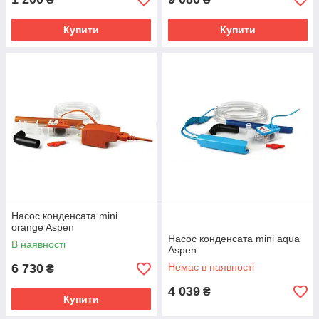
Купити
Купити
Насос конденсата mini
orange Aspen
Насос конденсата mini aqua
В наявності
Aspen
6 730
Немає в наявності
₴
4 039
₴
Купити