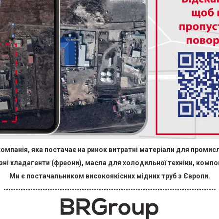
омпанія, яка постачає на ринок витратні матеріали для промис
зні хладагенти (фреони), масла для холодильної техніки, комп
Ми
є постачальником високоякісних мідних труб з Європи.
---------------------------------------------------------------------------------------