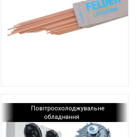
Повітроохолоджувальне
обладнання