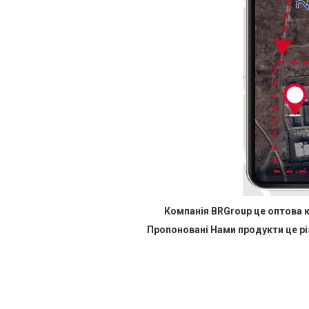
Компанія BRGroup це оптова к
Пропоновані Нами продукти це рі