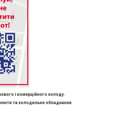
лового і комерційного холоду.
оненти та холодильне обладнання.