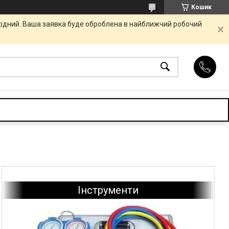
Кошик
ихідний. Ваша заявка буде оброблена в найближчий робочий
Інструменти