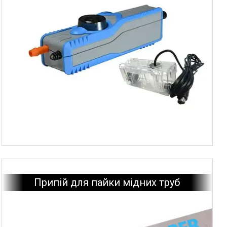
Припій для пайки мідних труб