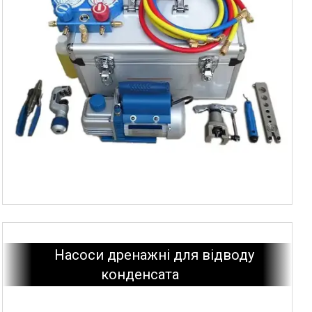
Насоси дренажні для відводу
конденсата