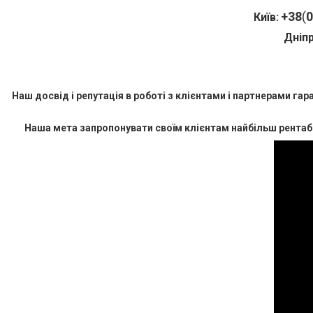
+
38
(
0
Київ:
Дніпр
Наш досвід і репутація в роботі з клієнтами і партнерами га
Наша мета запропонувати своїм клієнтам найбільш рентаб