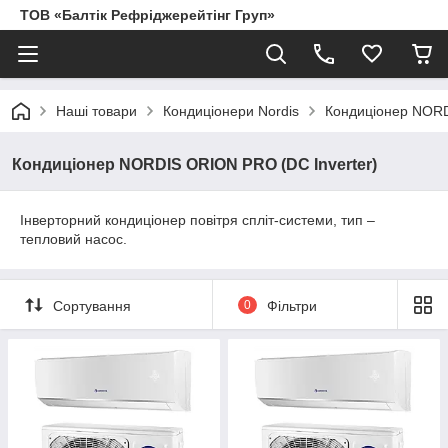
ТОВ «Балтік Рефріджерейтінг Груп»
Наші товари
Кондиціонери Nordis
Кондиціонер NORD
Кондиціонер NORDIS ORION PRO (DC Inverter)
Інверторний кондиціонер повітря спліт-системи, тип –
тепловий насос.
Сортування
0
Фільтри