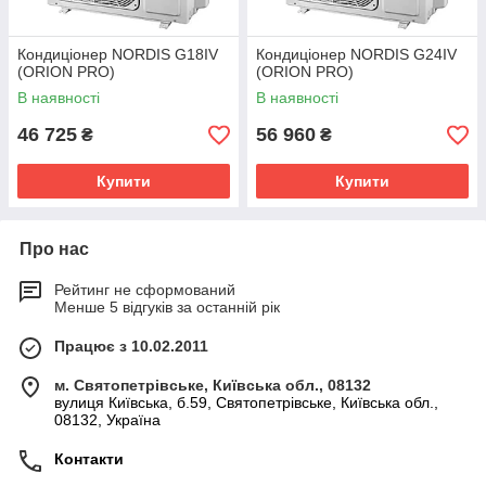
Кондиціонер NORDIS G18IV
Кондиціонер NORDIS G24IV
(ORION PRO)
(ORION PRO)
В наявності
В наявності
46 725
56 960
₴
₴
Купити
Купити
Про нас
Рейтинг не сформований
Менше 5 відгуків за останній рік
Працює з 10.02.2011
м. Святопетрівське, Київська обл., 08132
вулиця Київська, б.59, Святопетрівське, Київська обл.,
08132, Україна
Контакти