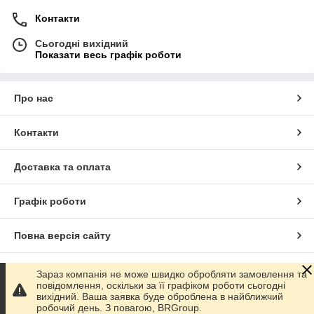
Контакти
Сьогодні вихідний
Показати весь графік роботи
Про нас
Контакти
Доставка та оплата
Графік роботи
Повна версія сайту
Сайт створено на маркетплейсі
Prom.ua
Зараз компанія не може швидко обробляти замовлення та
повідомлення, оскільки за її графіком роботи сьогодні
вихідний. Ваша заявка буде оброблена в найближчий
Політика конфіденційності
робочий день. З повагою, BRGroup.