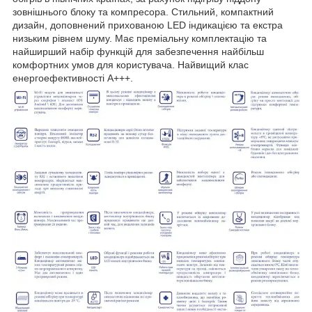
зовнішнього блоку та компресора. Стильний, компактний
дизайн, доповнений прихованою LED індикацією та екстра
низьким рівнем шуму. Має преміальну комплектацію та
найширший набір функцій для забезпечення найбільш
комфортних умов для користувача. Найвищий клас
енергоефективності А+++.