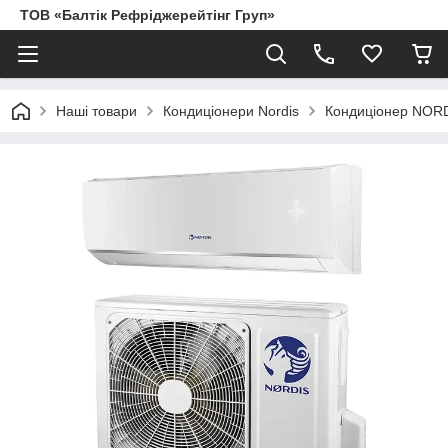
ТОВ «Балтік Рефріджерейтінг Груп»
Наші товари
Кондиціонери Nordis
Кондиціонер NORD