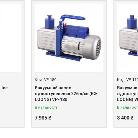
VP-180
VP-11
 Ice
Вакуумний насос
Вакуумни
одноступеневий 226 л/хв (ICE
одноступе
LOONG) VP-180
LOONG) V
В наявності
В наявност
7 985 ₴
8 400 ₴