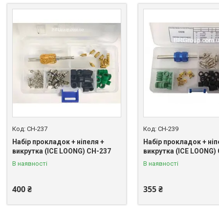
CH-237
CH-239
Набір прокладок + ніпеля +
Набір прокладок + ніп
викрутка (ICE LOONG) CH-237
викрутка (ICE LOONG)
В наявності
В наявності
400 ₴
355 ₴