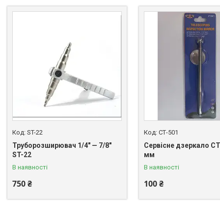
ST-22
СТ-501
Труборозширювач 1/4" — 7/8"
Сервісне дзеркало СТ
ST-22
мм
В наявності
В наявності
750 ₴
100 ₴