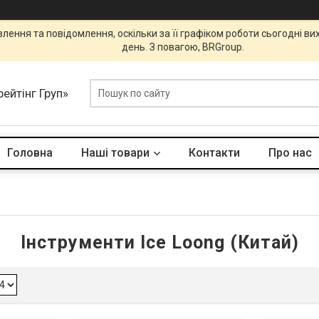
ення та повідомлення, оскільки за її графіком роботи сьогодні в
день. З повагою, BRGroup.
ейтінг Груп»
Головна
Наші товари
Контакти
Про нас
Інструменти Ice Loong (Китай)