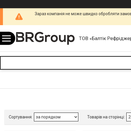
Зараз компанія не може швидко обробляти замовл
ТОВ «Балтік Рефріджер