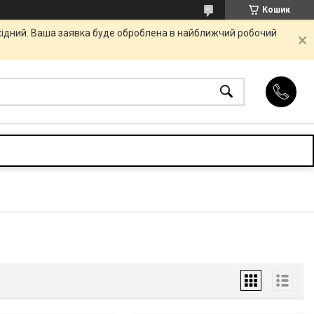
Кошик
ихідний. Ваша заявка буде оброблена в найближчий робочий