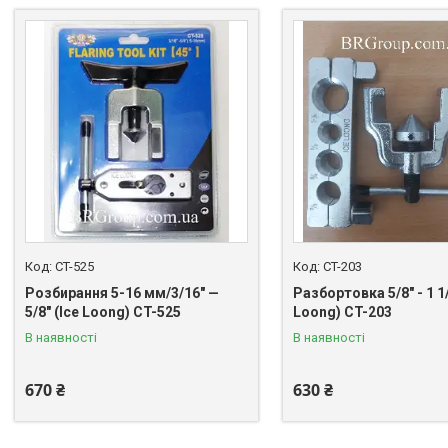
CT-525
CT-203
Розбирання 5-16 мм/3/16" —
Разбортовка 5/8" - 1 1/
5/8" (Ice Loong) CT-525
Loong) CT-203
В наявності
В наявності
670 ₴
630 ₴