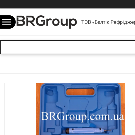
ТОВ «Балтік Рефріджер