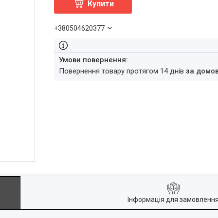
Купити
+380504620377
повернення товару протягом 14 днів
за домо
Інформація для замовленн