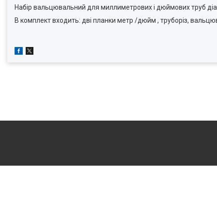
Набір вальцювальний для миллиметрових і дюймових труб діаметру:
В комплект входить: дві планки метр /дюйм , труборіз, вальцю