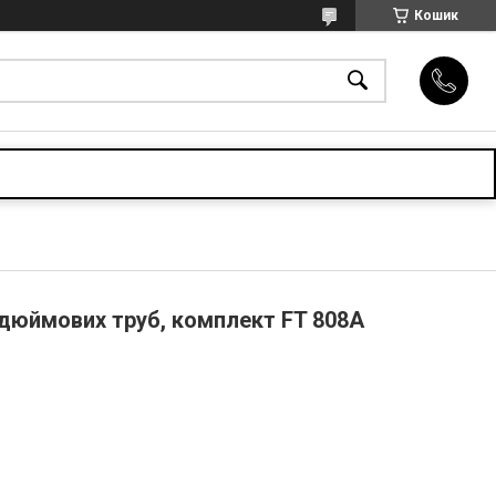
Кошик
 дюймових труб, комплект FT 808A