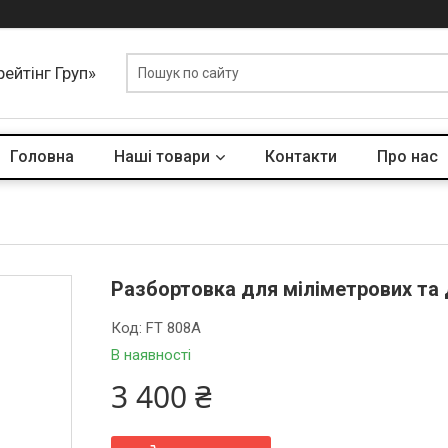
ейтінг Груп»
Головна
Наші товари
Контакти
Про нас
Разбортовка для міліметрових та
Код:
FT 808A
В наявності
3 400 ₴