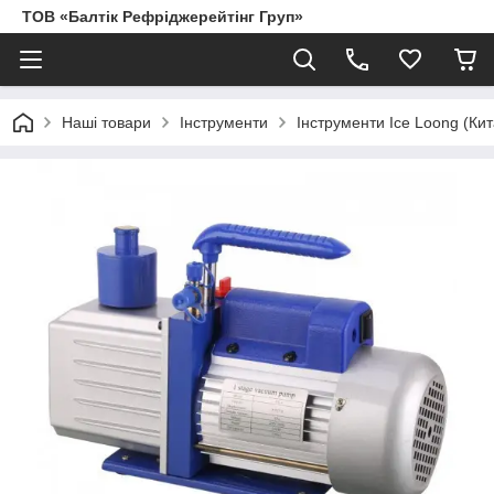
ТОВ «Балтік Рефріджерейтінг Груп»
Наші товари
Інструменти
Інструменти Ice Loong (Кит