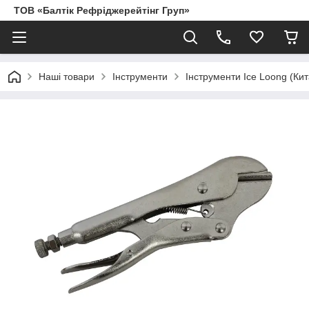
ТОВ «Балтік Рефріджерейтінг Груп»
Наші товари
Інструменти
Інструменти Ice Loong (Кит