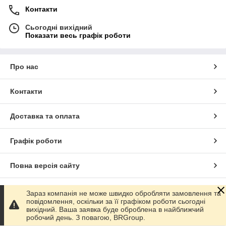
Контакти
Сьогодні вихідний
Показати весь графік роботи
Про нас
Контакти
Доставка та оплата
Графік роботи
Повна версія сайту
Сайт створено на маркетплейсі
Prom.ua
Зараз компанія не може швидко обробляти замовлення та
повідомлення, оскільки за її графіком роботи сьогодні
вихідний. Ваша заявка буде оброблена в найближчий
Політика конфіденційності
робочий день. З повагою, BRGroup.