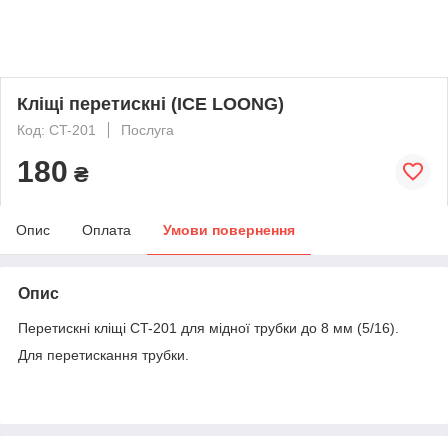
Кліщі перетискні (ICE LOONG)
Код: CT-201
Послуга
180
₴
Опис
Оплата
Умови повернення
Опис
Перетискні кліщі CT-201 для мідної трубки до 8 мм (5/16).
Для перетискання трубки.