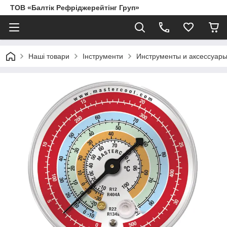
ТОВ «Балтік Рефріджерейтінг Груп»
Наші товари
Інструменти
Инструменты и аксессуары