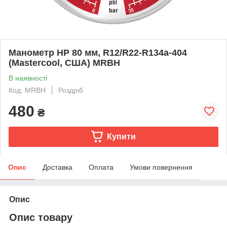
Манометр HP 80 мм, R12/R22-R134a-404
(Mastercool, США) MRBH
В наявності
Код: MRBH
Роздріб
480
₴
Купити
Опис
Доставка
Оплата
Умови повернення
Опис
Опис товару