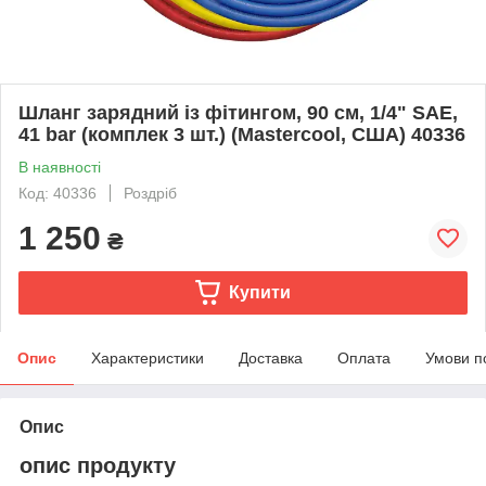
Шланг зарядний із фітингом, 90 см, 1/4" SAE,
41 bar (комплек 3 шт.) (Mastercool, США) 40336
В наявності
Код: 40336
Роздріб
1 250
₴
Купити
Опис
Характеристики
Доставка
Оплата
Умови п
Опис
опис продукту