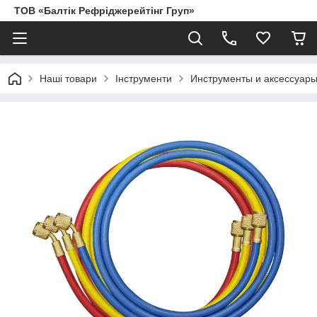
ТОВ «Балтік Рефріджерейтінг Груп»
Наші товари
Інструменти
Инструменты и аксессуары