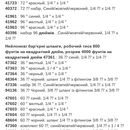
41723
: 72 ″ красный, 1/4 ″ x 1/4 ″
40372
: 72 ⁇ набір, Синій/жовтий/червоний, 1/4 ⁇ x 1/4 ⁇
41961
: 96 ″ синий, 1/4 ″ x 1/4 ″
41962
: 96 ″ желтый, 1/4 ″ x 1/4 ″
41963
: 96 ″ красный, 1/4 ″ x 1/4 ″
40396
: набор 96
дюймів
, Синій/жовтий/червоний, 1/4 ⁇ x
1/4 ⁇
Нейлонові бар'єрні шланги, робочий тиск 800
фунтів на квадратний
дюйм,
розрив
4000
фунтів на
квадратний
дюйм
47361
: 36 ⁇ синій, 1/4 ⁇ x 1/4 ⁇
47362
: 36 ″ желтый, 1/4 ″ x 1/4 ″
47363
: 36 ″ красный, 1 / 4 ″ x 1/4 ″
47364
: 36 ″ черный, 1/4 ″ x 1/4 ″
48364
: 36 ⁇ чорний, шланг 1/4 ⁇ з фітингом 3/8 ⁇ x 3/8 ⁇
47336
: набір 36 ⁇, Синій/жовтий/червоний, 1/4 ⁇ x 1/4 ⁇
94136
: 36 ⁇ Чорний, 3/8 ⁇ шланг із фітингом 3/8 ⁇ x 3/8 ⁇
47601
: 60 ⁇ синій, 1/4 ⁇ x 1/4 ⁇
47602
: 60 ″ желтый, 1/4 ″ x 1/4 ″
47603
: 60 ″ красный, 1/4 ″ x 1/4 ″
47604
: 60 ⁇ чорний, 1/4 ⁇ x 1/4 ⁇
48604
: 60 ⁇ чорний, шланг 1/4 ⁇ з фітингом 3/8 ⁇ x 3/8 ⁇
47360
: комплект 60 ⁇, синій/жовтий/червоний, 1/4 ⁇ x 1 / 4 ⁇