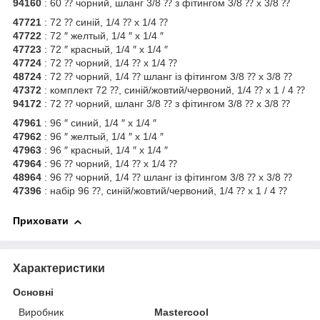
94160
: 60 ⁇ чорний, шланг 3/8 ⁇ з фітингом 3/8 ⁇ x 3/8 ⁇
47721
: 72 ⁇ синій, 1/4 ⁇ x 1/4 ⁇
47722
: 72 ″ желтый, 1/4 ″ x 1/4 ″
47723
: 72 ″ красный, 1/4 ″ x 1/4 ″
47724
: 72 ⁇ чорний, 1/4 ⁇ x 1/4 ⁇
48724
: 72 ⁇ чорний, 1/4 ⁇ шланг із фітингом 3/8 ⁇ x 3/8 ⁇
47372
: комплект 72 ⁇, синій/жовтий/червоний, 1/4 ⁇ x 1 / 4 ⁇
94172
: 72 ⁇ чорний, шланг 3/8 ⁇ з фітингом 3/8 ⁇ x 3/8 ⁇
47961
: 96 ″ синий, 1/4 ″ x 1/4 ″
47962
: 96 ″ желтый, 1/4 ″ x 1/4 ″
47963
: 96 ″ красный, 1/4 ″ x 1/4 ″
47964
: 96 ⁇ чорний, 1/4 ⁇ x 1/4 ⁇
48964
: 96 ⁇ чорний, 1/4 ⁇ шланг із фітингом 3/8 ⁇ x 3/8 ⁇
47396
: набір 96 ⁇, синій/жовтий/червоний, 1/4 ⁇ x 1 / 4 ⁇
Приховати
Характеристики
Основні
Виробник
Mastercool