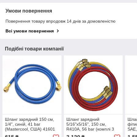
Умови повернення
Повернення товару впродовж 14 днів за домовленістю
Всі умови повернення
Подібні товари компанії
Шланг зарядний 150 см,
Шланг зарядний
Шлан
1/4", синій, 41 bar
5/16"х5/16", 150 см,
фіти
(Mastercool, США) 41601
R410A, 56 bar (комплі 3
SAE,
шт.) (Mastercool, США)
(Mas