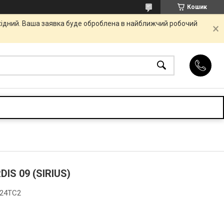
Кошик
ихідний. Ваша заявка буде оброблена в найближчий робочий
IS 09 (SIRIUS)
S24TC2