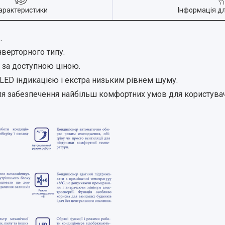
арактеристики
Інформація д
.
інверторного типу.
ь за доступною ціною.
LED індикацією і екстра низьким рівнем шуму.
ля забезпечення найбільш комфортних умов для користувач