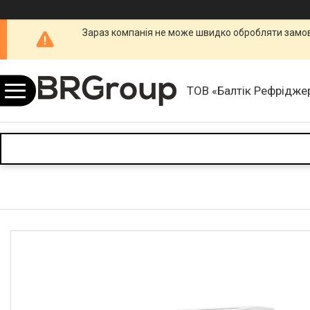
Зараз компанія не може швидко обробляти замовл
ТОВ «Балтік Рефріджер