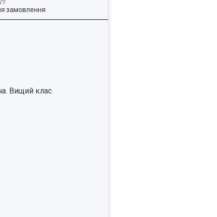
ля замовлення
а. Вищий клас