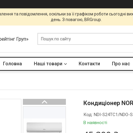
ення та повідомлення, оскільки за її графіком роботи сьогодні в
день. З повагою, BRGroup.
ейтінг Груп»
Головна
Наші товари
Контакти
Про нас
Кондиціонер NORD
Код:
NDI-S24TC1/NDO-
В наявності