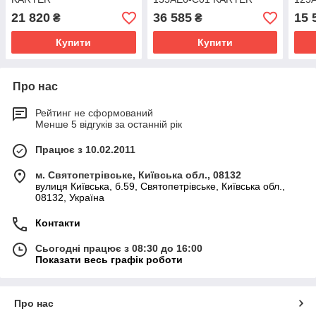
21 820
36 585
15 
₴
₴
Купити
Купити
Про нас
Рейтинг не сформований
Менше 5 відгуків за останній рік
Працює з 10.02.2011
м. Святопетрівське, Київська обл., 08132
вулиця Київська, б.59, Святопетрівське, Київська обл.,
08132, Україна
Контакти
Сьогодні працює з 08:30 до 16:00
Показати весь графік роботи
Про нас