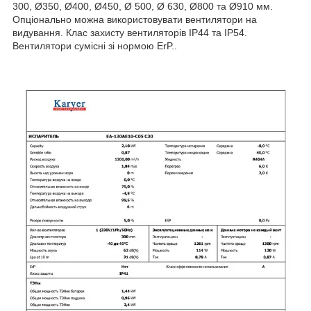
300, Ø350, Ø400, Ø450, Ø 500, Ø 630, Ø800 та Ø910 мм.
Опціонально можна використовувати вентилятори на
видування. Клас захисту вентиляторів IP44 та IP54.
Вентилятори сумісні зі нормою ErP..