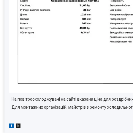
На повітроохолоджувачі на сайті вказана ціна для роздрібних
Для монтажних організацій, майстрів з ремонту холодильного