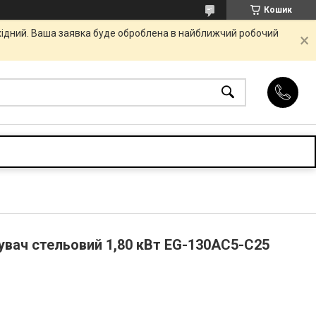
Кошик
ихідний. Ваша заявка буде оброблена в найближчий робочий
вач стельовий 1,80 кВт EG-130AC5-C25