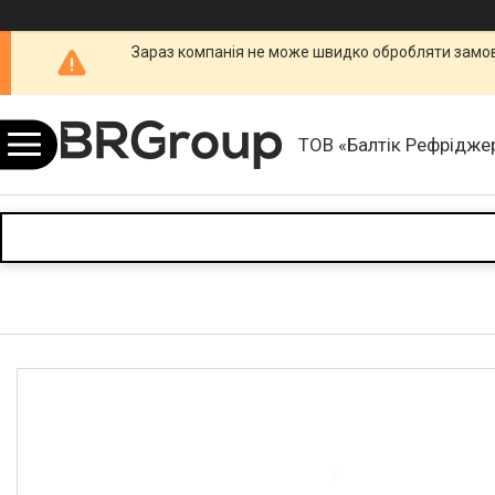
Зараз компанія не може швидко обробляти замовл
ТОВ «Балтік Рефріджер