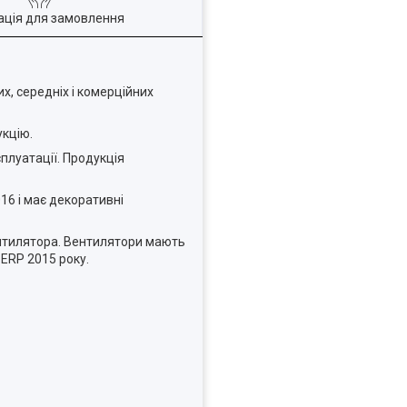
ація для замовлення
х, середніх і комерційних
укцію.
плуатації. Продукція
16 і має декоративні
ентилятора. Вентилятори мають
 ERP 2015 року.