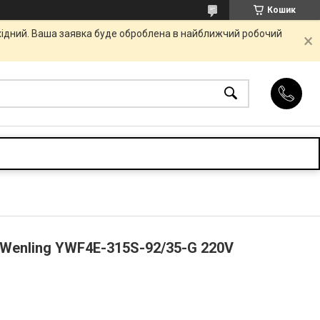
Кошик
ихідний. Ваша заявка буде оброблена в найближчий робочий
Wenling YWF4E-315S-92/35-G 220V