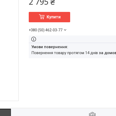
2 795 ₴
Купити
+380 (50) 462-03-77
повернення товару протягом 14 днів
за домо