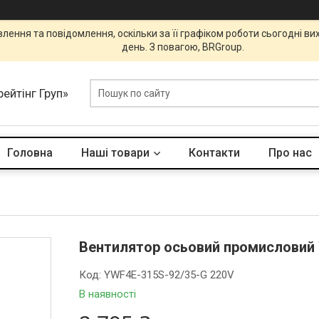
ення та повідомлення, оскільки за її графіком роботи сьогодні в
день. З повагою, BRGroup.
ейтінг Груп»
Головна
Наші товари
Контакти
Про нас
Вентилятор осьовий промисловий 
Код:
YWF4E-315S-92/35-G 220V
В наявності