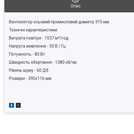
Опис
Вентилятор осьовий промисловий діаметр 315 мм
Технічні характеристики:
Витрата повітря - 1537 м³/год.
Напруга живлення - 50 В / Гц
Потужність - 85 Вт
Швидкість обертання - 1380 об/хв.
Рівень шуму - 60 Дб
Розміри - 390х116 мм