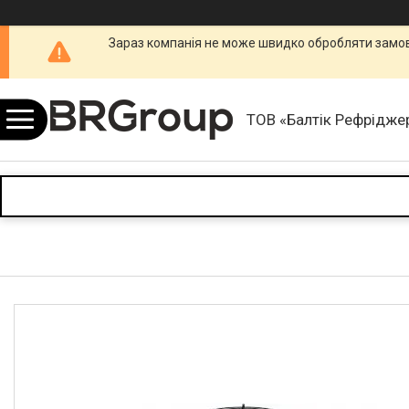
Зараз компанія не може швидко обробляти замовл
ТОВ «Балтік Рефріджер