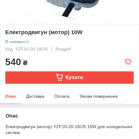
Електродвигун (мотор) 10W
В наявності
Код: YZF10-20-18/26
Роздріб
540
₴
Купити
Опис
Доставка
Оплата
Умови повернення
Опис
Електродвигун (мотор) YZF10-20-18/26 10W для холодильних
систем.