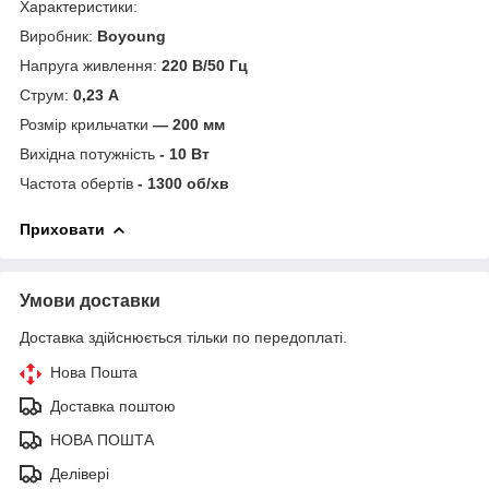
Характеристики:
Виробник:
Boyoung
Напруга живлення:
220 В/50 Гц
Струм:
0,23 А
Розмір крильчатки
— 200 мм
Вихідна потужність
- 10 Вт
Частота обертів
- 1300 об/хв
Приховати
Умови доставки
Доставка здійснюється тільки по передоплаті.
Нова Пошта
Доставка поштою
НОВА ПОШТА
Делівері