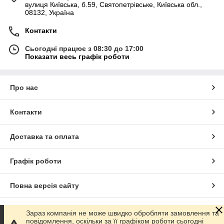
вулиця Київська, б.59, Святопетрівське, Київська обл.,
08132, Україна
Контакти
Сьогодні працює з 08:30 до 17:00
Показати весь графік роботи
Про нас
Контакти
Доставка та оплата
Графік роботи
Повна версія сайту
Сайт створено на маркетплейсі
Prom.ua
Зараз компанія не може швидко обробляти замовлення та
повідомлення, оскільки за її графіком роботи сьогодні