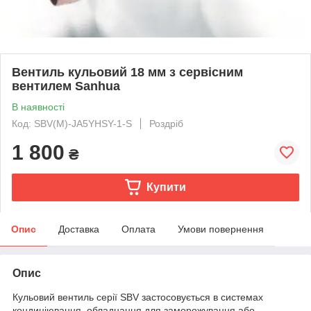
Вентиль кульовий 18 мм з сервісним
вентилем Sanhua
В наявності
Код: SBV(M)-JA5YHSY-1-S
Роздріб
1 800
₴
Купити
Опис
Доставка
Оплата
Умови повернення
Опис
Кульовий вентиль серії SBV застосовується в системах
кондиціювання, обладнання для заморожування або