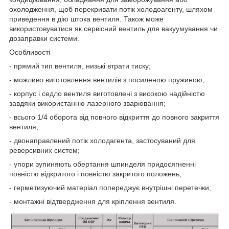
охолодження, щоб перекривати потік холодоагенту, шляхом
приведення в дію штока вентиля. Також може
використовуватися як сервісний вентиль для вакуумування чи
дозаправки системи.
Особливості
- прямий тип вентиля, низькі втрати тиску;
- можливо виготовлення вентилів з посиленою пружиною;
- корпус і седло вентиля виготовлені з високою надійністю
завдяки використанню лазерного зварювання;
- всього 1/4 оборота від повного відкриття до повного закриття
вентиля;
- двонаправлений потік холодагента, застосуваний для
реверсивних систем;
- упори зупиняють обертання шпинделя придосягненні
повністю відкритого і повністю закритого положень;
- герметизуючий матеріал попереджує внутрішні перетечки;
- монтажні відтвердження для кріплення вентиля.