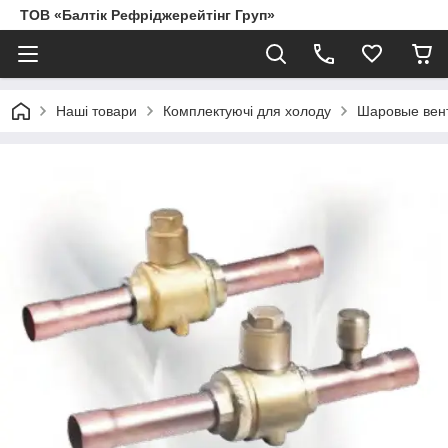
ТОВ «Балтік Рефріджерейтінг Груп»
Наші товари
Комплектуючі для холоду
Шаровые вен