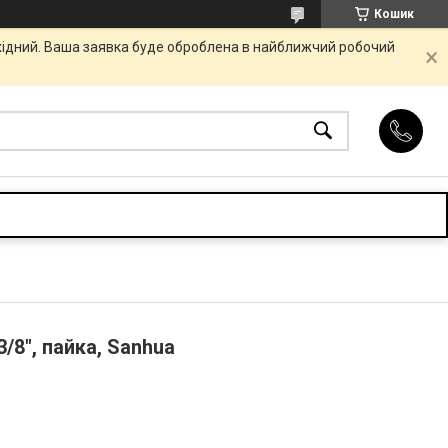
Кошик
ихідний. Ваша заявка буде оброблена в найближчий робочий
/8", пайка, Sanhua