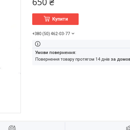
650 ₴
Купити
+380 (50) 462-03-77
повернення товару протягом 14 днів
за домо