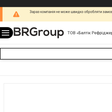
Зараз компанія не може швидко обробляти замовл
ТОВ «Балтік Рефріджер