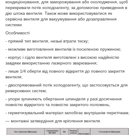
кондиціонування, для заморожування або охолодження, щоб
перекривати потік холодоагенту, за допомогою приведення в
дію штока вентиля. Також може використовуватися як
сервісна вентиля для вакуумування або дозаправляння
системи.
Особливості
- прямий тип вентиля, низькі втрати тиску;
- можливе виготовлення вентилів із посиленою пружиною;
- корпус і сідло вентиля виготовлені з високою надійністю
завдяки використанню лазерного зварювання;
- лише 1/4 оберти від повного відкриття до повного закриття
вентиля;
- двоспрямований потік холодоагенту, що застосовується для
реверсивних систем;
- упори зупиняють обертання шпинделя у разі досягнення
повністю відкритого та повністю закритого положень;
- герметизувальний матеріал запобігає внутрішнім перетічкам;
— монтажні затвердіння для кріплення вентиля.