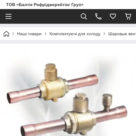
ТОВ «Балтік Рефріджерейтінг Груп»
Наші товари
Комплектуючі для холоду
Шаровые вен