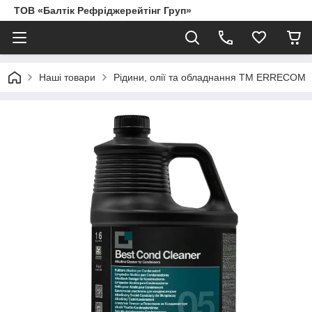
ТОВ «Балтік Рефріджерейтінг Груп»
Наші товари
Рідини, олії та обладнання ТМ ERRECOM