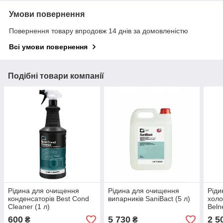
Умови повернення
Повернення товару впродовж 14 днів за домовленістю
Всі умови повернення
Подібні товари компанії
Рідина для очищення
Рідина для очищення
Ріди
конденсаторів Best Cond
випарників SaniBact (5 л)
холо
Cleaner (1 л)
Beln
600
5 730
2 5
₴
₴