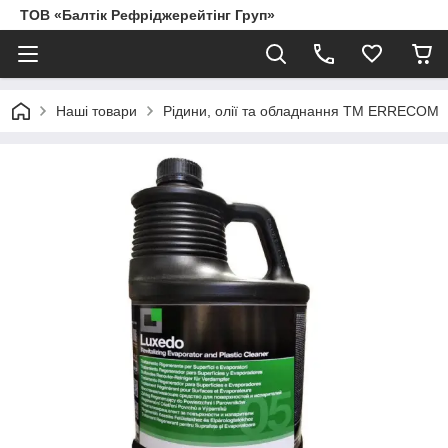
ТОВ «Балтік Рефріджерейтінг Груп»
Наші товари
Рідини, олії та обладнання ТМ ERRECOM