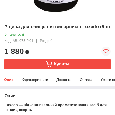
Рідина для очищення випарників Luxedo (5 л)
В наявності
Код: AB1073.P.01
Роздріб
1 880
₴
Купити
Опис
Характеристики
Доставка
Оплата
Умови п
Опис
Luxedo — відновлювальний ароматизований засіб для
кондиціонерів.