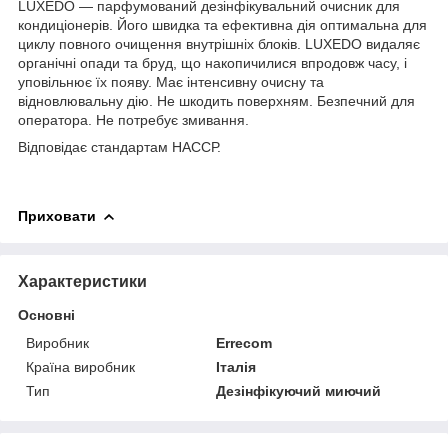
LUXEDO — парфумований дезінфікувальний очисник для
кондиціонерів. Його швидка та ефективна дія оптимальна для
циклу повного очищення внутрішніх блоків. LUXEDO видаляє
органічні опади та бруд, що накопичилися впродовж часу, і
уповільнює їх появу. Має інтенсивну очисну та
відновлювальну дію. Не шкодить поверхням. Безпечний для
оператора. Не потребує змивання.
Відповідає стандартам НАССР.
Приховати
Характеристики
Основні
Виробник
Errecom
Країна виробник
Італія
Тип
Дезінфікуючий миючий