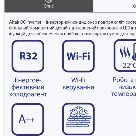
Опис
Х
Altair DC Inverter – інверторний кондиціонер повітря спліт-сис
Стильний, компактний дизайн, доповнений прихованою LED ін
функцій для забезпечення найбільш комфортних умов для кор