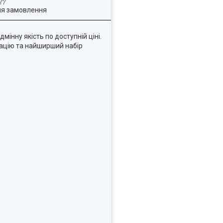
ля замовлення
мінну якість по доступній ціні.
тацію та найширший набір