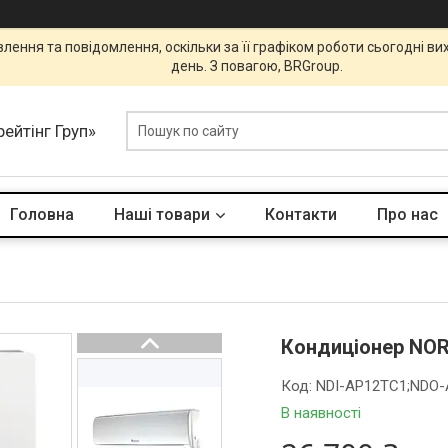
ення та повідомлення, оскільки за її графіком роботи сьогодні в
день. З повагою, BRGroup.
ейтінг Груп»
Головна
Наші товари
Контакти
Про нас
Кондиціонер NOR
Код:
NDI-AP12TC1;NDO
В наявності