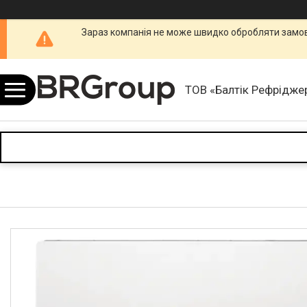
Зараз компанія не може швидко обробляти замовл
ТОВ «Балтік Рефріджер