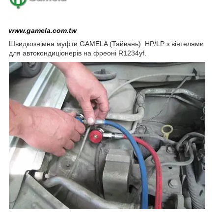
www.gamela.com.tw
Швидкознімна муфти
GAMELA (Тайвань)
HP/LP з вінтелями
для автокондиціонерів на фреоні R1234yf.