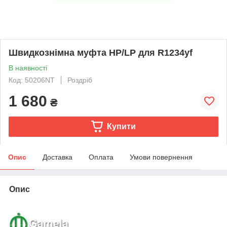
Швидкознімна муфта HP/LP для R1234yf
В наявності
Код: 50206NT
Роздріб
1 680
₴
Купити
Опис
Доставка
Оплата
Умови повернення
Опис