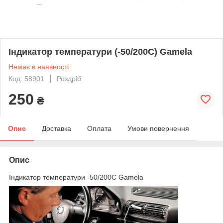
Індикатор температури (-50/200С) Gamela
Немає в наявності
Код: 58901
Роздріб
250
₴
Опис
Доставка
Оплата
Умови повернення
Опис
Індикатор температури -50/200С Gamela