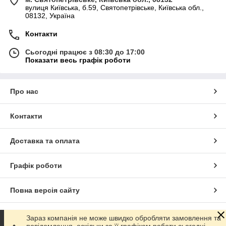
вулиця Київська, б.59, Святопетрівське, Київська обл.,
08132, Україна
Контакти
Сьогодні працює з 08:30 до 17:00
Показати весь графік роботи
Про нас
Контакти
Доставка та оплата
Графік роботи
Повна версія сайту
Сайт створено на маркетплейсі
Prom.ua
Зараз компанія не може швидко обробляти замовлення та