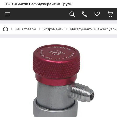
ТОВ «Балтік Рефріджерейтінг Груп»
Наші товари
Інструменти
Инструменты и аксессуары