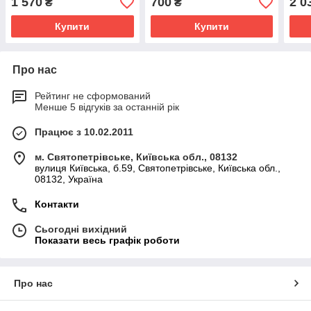
1 570
700
2 0
₴
₴
Купити
Купити
Про нас
Рейтинг не сформований
Менше 5 відгуків за останній рік
Працює з 10.02.2011
м. Святопетрівське, Київська обл., 08132
вулиця Київська, б.59, Святопетрівське, Київська обл.,
08132, Україна
Контакти
Сьогодні вихідний
Показати весь графік роботи
Про нас