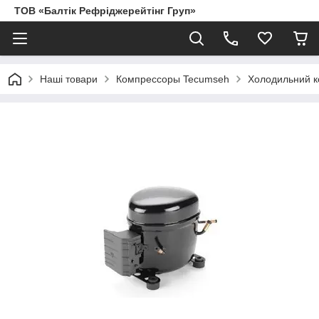
ТОВ «Балтік Рефріджерейтінг Груп»
Наші товари
Компрессоры Tecumseh
Холодильний к