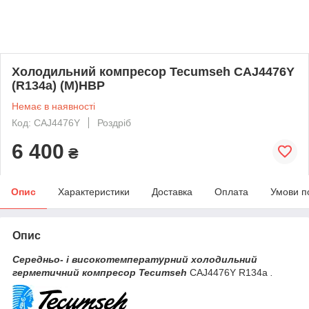
Холодильний компресор Tecumseh CAJ4476Y
(R134a) (M)HBP
Немає в наявності
Код: CAJ4476Y
Роздріб
6 400
₴
Опис
Характеристики
Доставка
Оплата
Умови п
Опис
Середньо- і високотемпературний холодильний
герметичний компресор Tecumseh
CAJ4476Y R134a
.