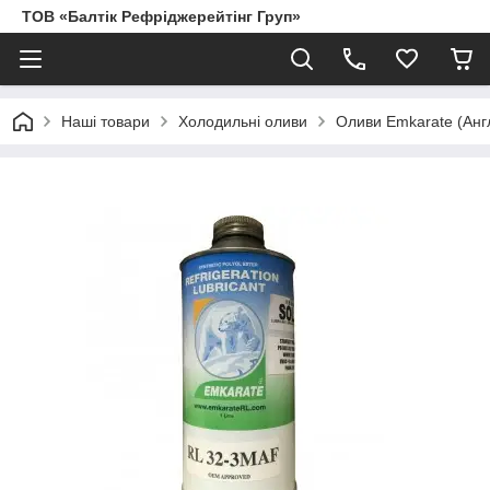
ТОВ «Балтік Рефріджерейтінг Груп»
Наші товари
Холодильні оливи
Оливи Emkarate (Англ