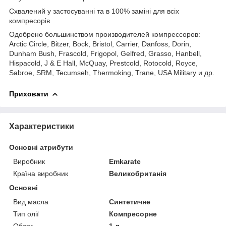
Схвалений у застосуванні та в 100% заміні для всіх
компресорів
Одобрено большинством производителей компрессоров:
Arctic Circle, Bitzer, Bock, Bristol, Carrier, Danfoss, Dorin,
Dunham Bush, Frascold, Frigopol, Gelfred, Grasso, Hanbell,
Hispacold, J & E Hall, McQuay, Prestcold, Rotocold, Royce,
Sabroe, SRM, Tecumseh, Thermoking, Trane, USA Military и др.
Приховати
Характеристики
Основні атрибути
Виробник
Emkarate
Країна виробник
Великобританія
Основні
Вид масла
Синтетичне
Тип олії
Компресорне
Обсяг
1 л