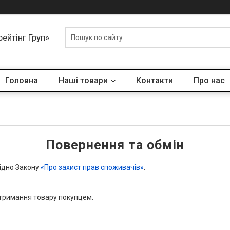
ейтінг Груп»
Головна
Наші товари
Контакти
Про нас
Повернення та обмін
гідно Закону
«Про захист прав споживачів»
.
тримання товару покупцем.